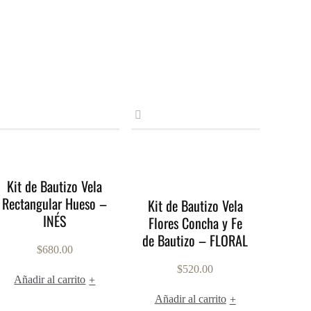
Kit de Bautizo Vela
Rectangular Hueso –
Kit de Bautizo Vela
INÉS
Flores Concha y Fe
de Bautizo – FLORAL
$
680.00
$
520.00
Añadir al carrito
+
Añadir al carrito
+