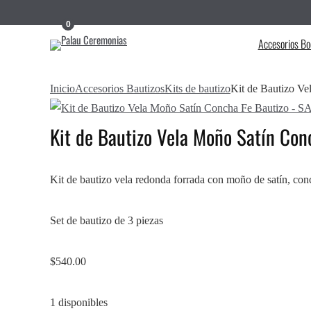
0
Accesorios Bo
Inicio
Accesorios Bautizos
Kits de bautizo
Kit de Bautizo 
Kit de Bautizo Vela Moño Satín Co
Kit de bautizo vela redonda forrada con moño de satín, conc
Set de bautizo de 3 piezas
$
540.00
1 disponibles