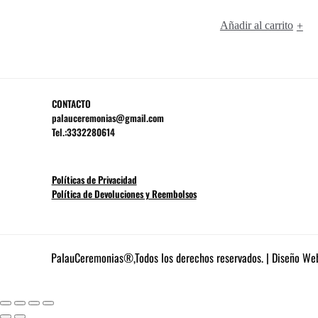
Añadir al carrito
+
CONTACTO
palauceremonias@gmail.com
Tel.:3332280614
Políticas de Privacidad
Política de Devoluciones y Reembolsos
PalauCeremonias®,Todos los derechos reservados. | Diseño We