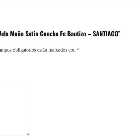
o Vela Moño Satín Concha Fe Bautizo – SANTIAGO”
ampos obligatorios están marcados con
*