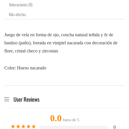
Valoraciones (0)
Más ofertas
Juego de vela en forma de ojo, concha natural teñida y fe de
bautizo (paño), forrada en vinipiel nacarada con decoración de
flore, cristal checo y zirconias
Color: Hueso nacarado
User Reviews
0.0
fuera de 5
★
★
★
★
★
0