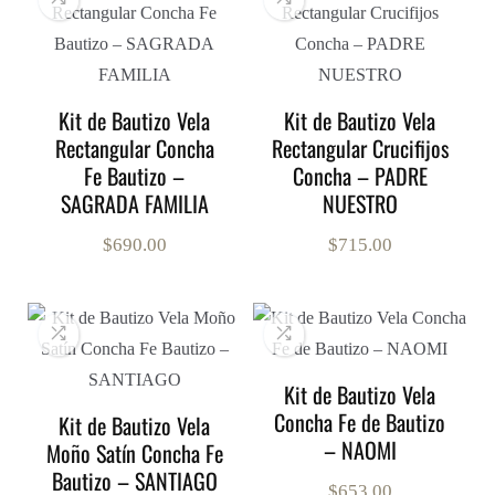
Kit de Bautizo Vela
Kit de Bautizo Vela
Rectangular Concha
Rectangular Crucifijos
Fe Bautizo –
Concha – PADRE
SAGRADA FAMILIA
NUESTRO
$
690.00
$
715.00
Kit de Bautizo Vela
Concha Fe de Bautizo
Kit de Bautizo Vela
– NAOMI
Moño Satín Concha Fe
Bautizo – SANTIAGO
$
653.00