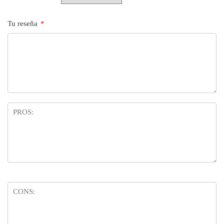
Tu reseña
*