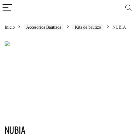
Inicio
Accesorios Bautizos
Kits de bautizo
NUBIA
NUBIA