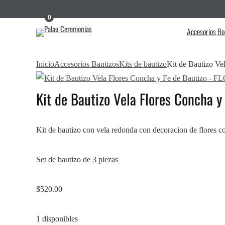
0
Accesorios Bo
Inicio
Accesorios Bautizos
Kits de bautizo
Kit de Bautizo V
Kit de Bautizo Vela Flores Concha 
Kit de bautizo con vela redonda con decoracion de flores co
Set de bautizo de 3 piezas
$
520.00
1 disponibles