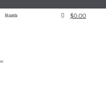
__________________________________________
Mi cuenta
$
0.00
ur.