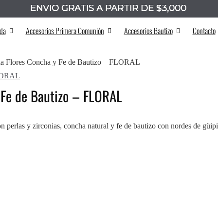
ENVÍO GRATIS A PARTIR DE $3,000
_______
da
Accesorios Primera Comunión
Accesorios Bautizo
Contacto
ela Flores Concha y Fe de Bautizo – FLORAL
y Fe de Bautizo – FLORAL
n perlas y zirconias, concha natural y fe de bautizo con nordes de güipi