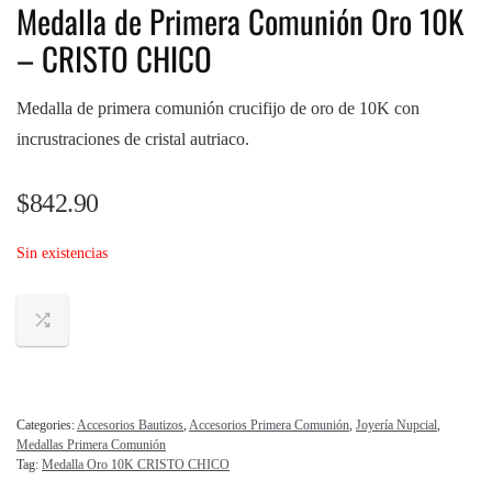
Medalla de Primera Comunión Oro 10K
– CRISTO CHICO
Medalla de primera comunión crucifijo de oro de 10K con
incrustraciones de cristal autriaco.
$
842.90
Sin existencias
Categories:
Accesorios Bautizos
,
Accesorios Primera Comunión
,
Joyería Nupcial
,
Medallas Primera Comunión
Tag:
Medalla Oro 10K CRISTO CHICO