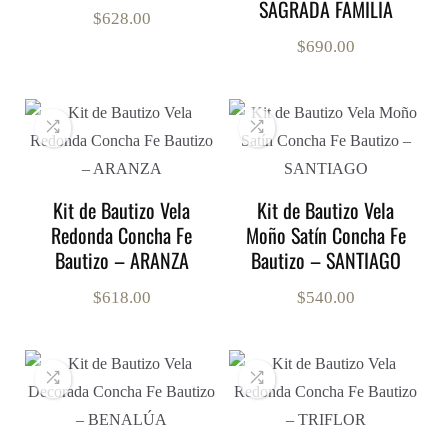
SAGRADA FAMILIA
$
628.00
$
690.00
Kit de Bautizo Vela
Kit de Bautizo Vela
Redonda Concha Fe
Moño Satín Concha Fe
Bautizo – ARANZA
Bautizo – SANTIAGO
$
618.00
$
540.00