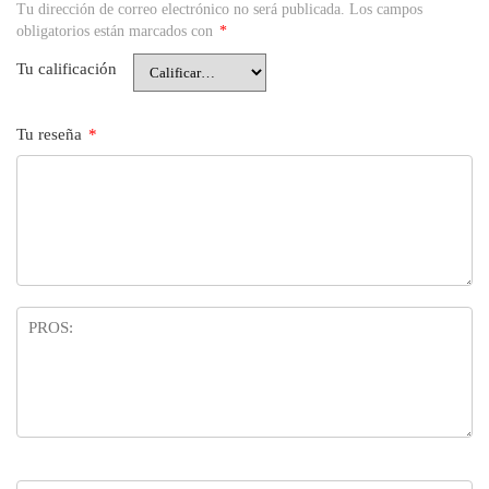
Tu dirección de correo electrónico no será publicada.
Los campos
obligatorios están marcados con
*
Tu calificación
Tu reseña
*