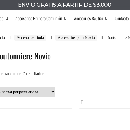
ENVÍO GRATIS A PARTIR DE $3,000
_______
da
Accesorios Primera Comunión
Accesorios Bautizo
Contacto
icio
Accesorios Boda
Accesorios para Novio
Boutonniere 
outonniere Novio
Ordenado
strando los 7 resultados
por
popularidad