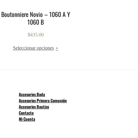
Boutonniere Novio – 1060 A Y
1060 B
$
435.00
Seleccionar opciones
+
Accesorios Boda
Accesorios Primera Comunión
Accesorios Bautizo
Contacto
Mi Cuenta