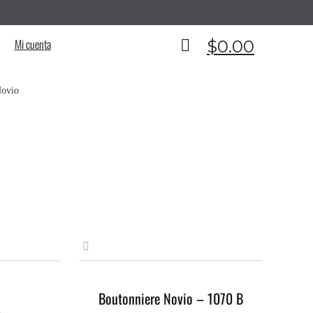
__________________________________________
Mi cuenta
$
0.00
Novio
Boutonniere Novio – 1070 B