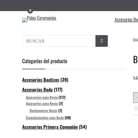
0
Accesorios Bo
In
B
Categorías del producto
Mo
Accesorios Bautizos
(39)
Accesorios Boda
(177)
Accesorios para Novia
(117)
Accesorios para Novio
(7)
Boutonniere Novio
(7)
Complementos para Boda
(59)
Accesorios Primera Comunión
(54)