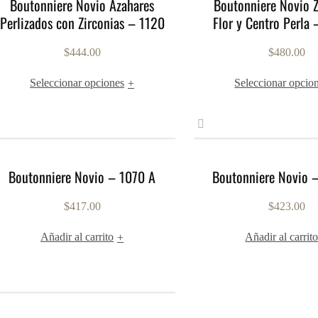
Boutonniere Novio Azahares
Boutonniere Novio Z
Perlizados con Zirconias – 1120
Flor y Centro Perla
$
444.00
$
480.00
Seleccionar opciones
Seleccionar opcio
+
Boutonniere Novio – 1070 A
Boutonniere Novio 
$
417.00
$
423.00
Añadir al carrito
Añadir al carrit
+