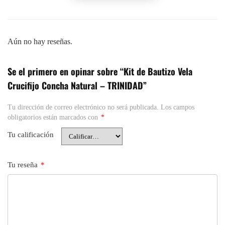
Aún no hay reseñas.
Se el primero en opinar sobre “Kit de Bautizo Vela
Crucifijo Concha Natural – TRINIDAD”
Tu dirección de correo electrónico no será publicada.
Los campos
obligatorios están marcados con
*
Tu calificación
Tu reseña
*