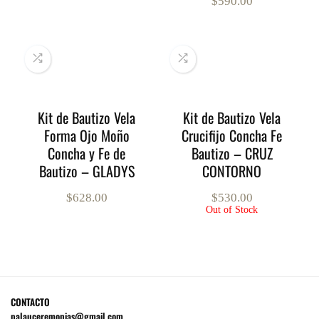
$
590.00
Kit de Bautizo Vela
Kit de Bautizo Vela
Forma Ojo Moño
Crucifijo Concha Fe
Concha y Fe de
Bautizo – CRUZ
Bautizo – GLADYS
CONTORNO
$
628.00
$
530.00
Out of Stock
CONTACTO
palauceremonias@gmail.com