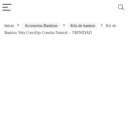
Inicio
Accesorios Bautizos
Kits de bautizo
Kit de
Bautizo Vela Crucifijo Concha Natural – TRINIDAD