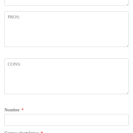
Nombre
*
Correo electrónico
*