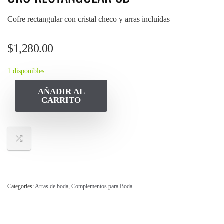
Cofre rectangular con cristal checo y arras incluídas
$
1,280.00
1 disponibles
AÑADIR AL
CARRITO
Categories:
Arras de boda
,
Complementos para Boda