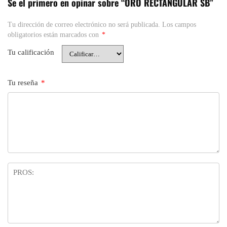
Se el primero en opinar sobre “ORO RECTANGULAR SB”
Tu dirección de correo electrónico no será publicada.
Los campos
obligatorios están marcados con
*
Tu calificación
Tu reseña
*