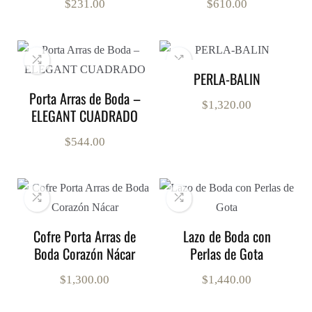
$
231.00
$
610.00
PERLA-BALIN
Porta Arras de Boda –
$
1,320.00
ELEGANT CUADRADO
$
544.00
Cofre Porta Arras de
Lazo de Boda con
Boda Corazón Nácar
Perlas de Gota
$
1,300.00
$
1,440.00