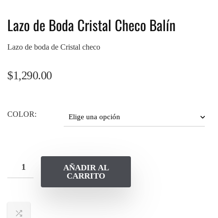
Lazo de Boda Cristal Checo Balín
Lazo de boda de Cristal checo
$
1,290.00
COLOR:
AÑADIR AL
CARRITO