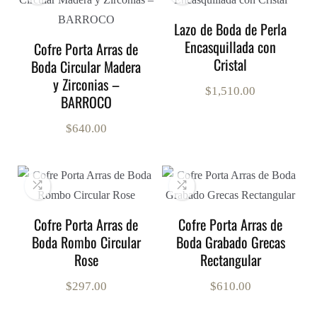
Lazo de Boda de Perla
Encasquillada con
Cofre Porta Arras de
Cristal
Boda Circular Madera
y Zirconias –
$
1,510.00
BARROCO
$
640.00
Cofre Porta Arras de
Cofre Porta Arras de
Boda Rombo Circular
Boda Grabado Grecas
Rose
Rectangular
$
297.00
$
610.00