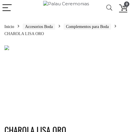
0
Inicio
Accesorios Boda
Complementos para Boda
CHAROLA LISA ORO
CHAROLA LISA ORO