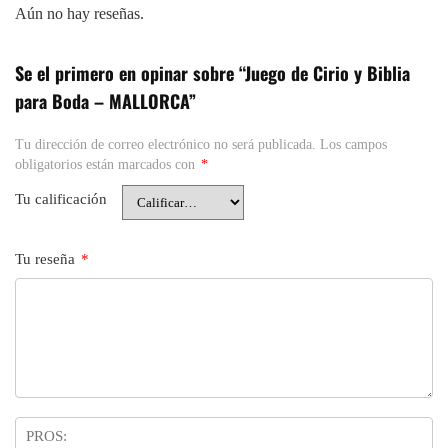
Aún no hay reseñas.
Se el primero en opinar sobre “Juego de Cirio y Biblia
para Boda – MALLORCA”
Tu dirección de correo electrónico no será publicada.
Los campos
obligatorios están marcados con
*
Tu calificación
Tu reseña
*