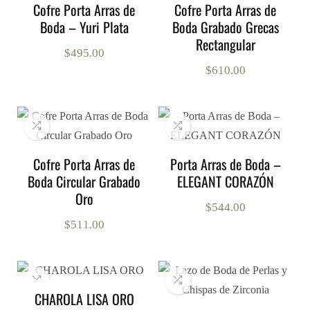
Cofre Porta Arras de
Cofre Porta Arras de
Boda – Yuri Plata
Boda Grabado Grecas
Rectangular
$
495.00
$
610.00
Cofre Porta Arras de
Porta Arras de Boda –
Boda Circular Grabado
ELEGANT CORAZÓN
Oro
$
544.00
$
511.00
CHAROLA LISA ORO