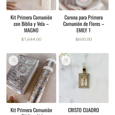
Kit Primera Comunión
Corona para Primera
con Biblia y Vela –
Comunión de Flores –
MAGNO
EMILY 1
$
1,644.00
$
600.00
Kit Primera Comunión
CRISTO CUADRO