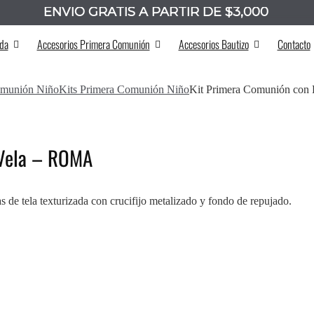
ENVÍO GRATIS A PARTIR DE $3,000
_______
da
Accesorios Primera Comunión
Accesorios Bautizo
Contacto
munión Niño
Kits Primera Comunión Niño
Kit Primera Comunión con
 Vela – ROMA
s de tela texturizada con crucifijo metalizado y fondo de repujado.