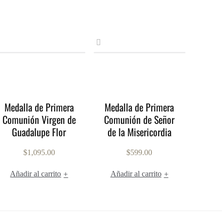
Medalla de Primera
Medalla de Primera
Comunión Virgen de
Comunión de Señor
Guadalupe Flor
de la Misericordia
$
1,095.00
$
599.00
Añadir al carrito
Añadir al carrito
+
+