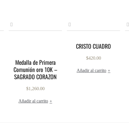
CRISTO CUADRO
$
420.00
Medalla de Primera
Comunión oro 10K –
Añadir al carrito
+
SAGRADO CORAZON
$
1,260.00
Añadir al carrito
+