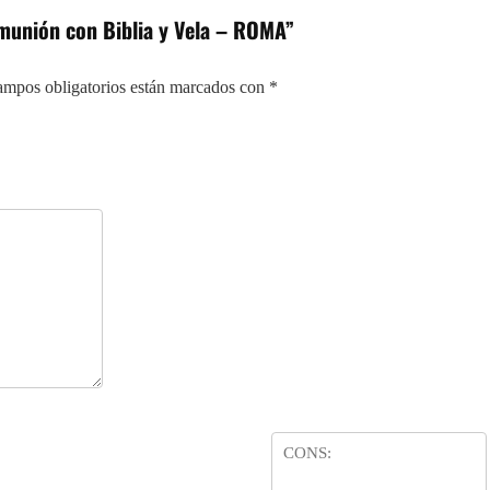
omunión con Biblia y Vela – ROMA”
ampos obligatorios están marcados con
*