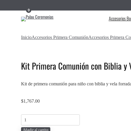
0
Accesorios Bo
Inicio
Accesorios Primera Comunión
Accesorios Primera Co
Kit Primera Comunión con Biblia y
Kit de primera comunión para niño con biblia y vela forrada
$
1,767.00
Kit
Primera
Añadir al carrito