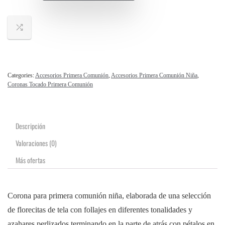
Categories:
Accesorios Primera Comunión
,
Accesorios Primera Comunión Niña
,
Coronas Tocado Primera Comunión
Descripción
Valoraciones (0)
Más ofertas
Corona para primera comunión niña, elaborada de una selección
de florecitas de tela con follajes en diferentes tonalidades y
azahares perlizados terminando en la parte de atrás con pétalos en