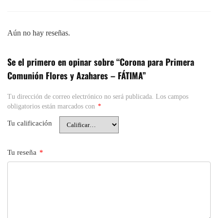
Aún no hay reseñas.
Se el primero en opinar sobre “Corona para Primera
Comunión Flores y Azahares – FÁTIMA”
Tu dirección de correo electrónico no será publicada.
Los campos
obligatorios están marcados con
*
Tu calificación
Tu reseña
*