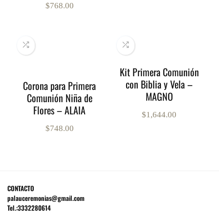
$
768.00
Kit Primera Comunión
con Biblia y Vela –
Corona para Primera
MAGNO
Comunión Niña de
Flores – ALAIA
$
1,644.00
$
748.00
CONTACTO
palauceremonias@gmail.com
Tel.:3332280614