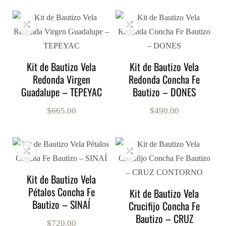
Kit de Bautizo Vela
Kit de Bautizo Vela
Redonda Virgen
Redonda Concha Fe
Guadalupe – TEPEYAC
Bautizo – DONES
$
665.00
$
490.00
Kit de Bautizo Vela
Pétalos Concha Fe
Kit de Bautizo Vela
Bautizo – SINAÍ
Crucifijo Concha Fe
Bautizo – CRUZ
$
720.00