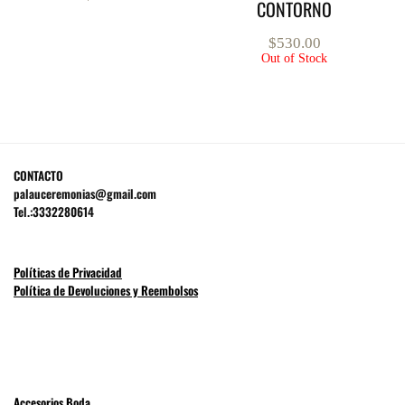
CONTORNO
$
530.00
Out of Stock
CONTACTO
palauceremonias@gmail.com
Tel.:3332280614
Políticas de Privacidad
Política de Devoluciones y Reembolsos
Accesorios Boda