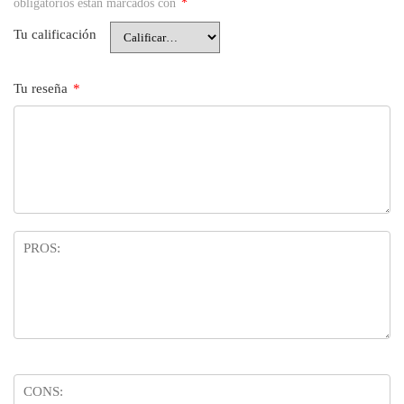
obligatorios están marcados con
*
Tu calificación
Tu reseña
*