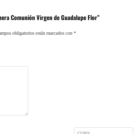
imera Comunión Virgen de Guadalupe Flor”
ampos obligatorios están marcados con
*