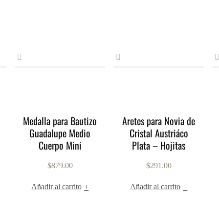
Medalla para Bautizo
Aretes para Novia de
Guadalupe Medio
Cristal Austriáco
Cuerpo Mini
Plata – Hojitas
$
879.00
$
291.00
Añadir al carrito
Añadir al carrito
+
+