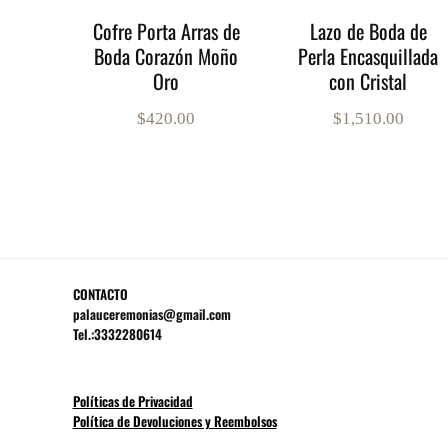
Cofre Porta Arras de
Lazo de Boda de
Boda Corazón Moño
Perla Encasquillada
Oro
con Cristal
$
420.00
$
1,510.00
CONTACTO
palauceremonias@gmail.com
Tel.:3332280614
Políticas de Privacidad
Política de Devoluciones y Reembolsos