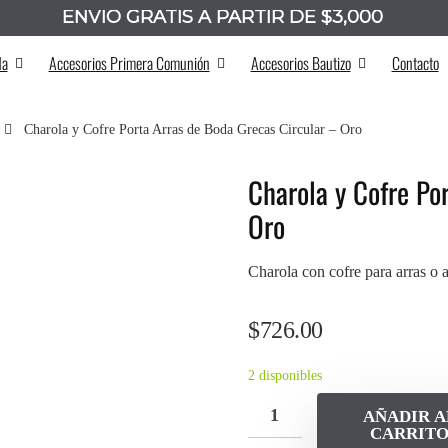
ENVÍO GRATIS A PARTIR DE $3,000
_______
da
Accesorios Primera Comunión
Accesorios Bautizo
Contacto
Charola y Cofre Porta Arras de Boda Grecas Circular – Oro
Charola y Cofre Po
Oro
Charola con cofre para arras o a
$
726.00
2 disponibles
AÑADIR A
CARRIT