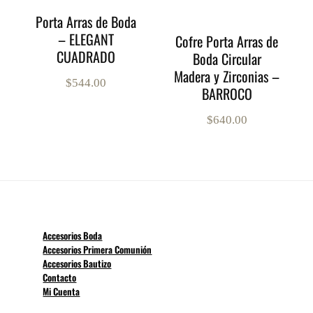
Porta Arras de Boda
– ELEGANT
Cofre Porta Arras de
CUADRADO
Boda Circular
Madera y Zirconias –
$
544.00
BARROCO
$
640.00
Accesorios Boda
Accesorios Primera Comunión
Accesorios Bautizo
Contacto
Mi Cuenta