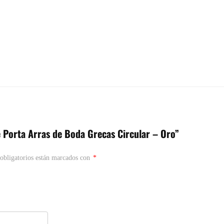
e Porta Arras de Boda Grecas Circular – Oro”
obligatorios están marcados con
*