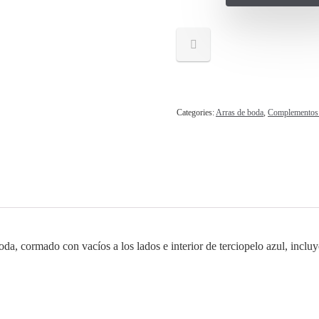
Categories:
Arras de boda
,
Complementos
boda, cormado con vacíos a los lados e interior de terciopelo azul, incl