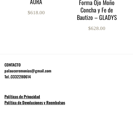
AURA
Forma Ojo Moño
Concha y Fe de
$
618.00
Bautizo – GLADYS
$
628.00
CONTACTO
palauceremonias@gmail.com
Tel.:3332280614
Políticas de Privacidad
Política de Devoluciones y Reembolsos