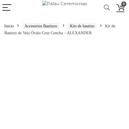
0
Inicio
Accesorios Bautizos
Kits de bautizo
Kit de
Bautizo de Vela Óvalo Cruz Concha – ALEXANDER