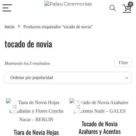
0
Inicio
Productos etiquetados “tocado de novia”
tocado de novia
Filter
Ordenado
Mostrando los 3 resultados
por
Ordenar por popularidad
popularidad
Tocado de Novia
Azahares y Acentos
Tiara de Novia Hojas