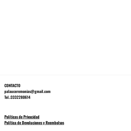
hasta
$2,535.00
CONTACTO
palauceremonias@gmail.com
Tel.:3332280614
Políticas de Privacidad
Política de Devoluciones y Reembolsos