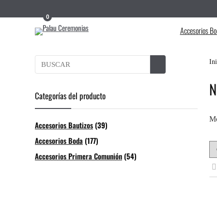
0
Accesorios Bo
In
N
Categorías del producto
Mo
Accesorios Bautizos
(39)
Accesorios Boda
(177)
Accesorios Primera Comunión
(54)