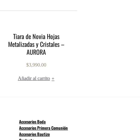
Tiara de Novia Hojas
Metalizadas y Cristales –
AURORA
$
3,990.00
Añadir al carrito
+
Accesorios Boda
Accesorios Primera Comunión
Accesorios Bautizo