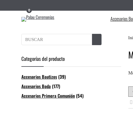
0
Accesorios Bo
In
M
Categorías del producto
Mo
Accesorios Bautizos
(39)
Accesorios Boda
(177)
Accesorios Primera Comunión
(54)