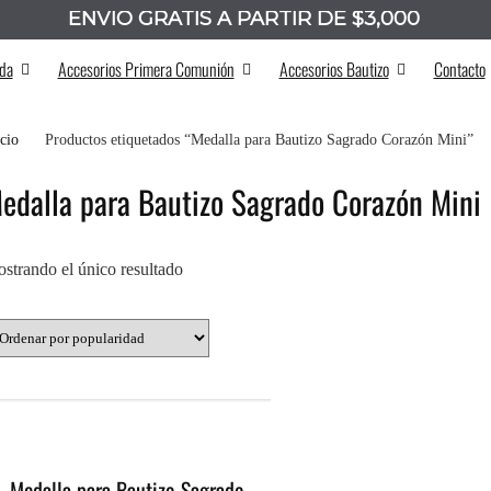
ENVÍO GRATIS A PARTIR DE $3,000
_______
da
Accesorios Primera Comunión
Accesorios Bautizo
Contacto
icio
Productos etiquetados “Medalla para Bautizo Sagrado Corazón Mini”
edalla para Bautizo Sagrado Corazón Mini
strando el único resultado
Medalla para Bautizo Sagrado