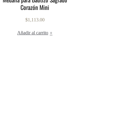
Corazón Mini
$
1,113.00
Añadir al carrito
+