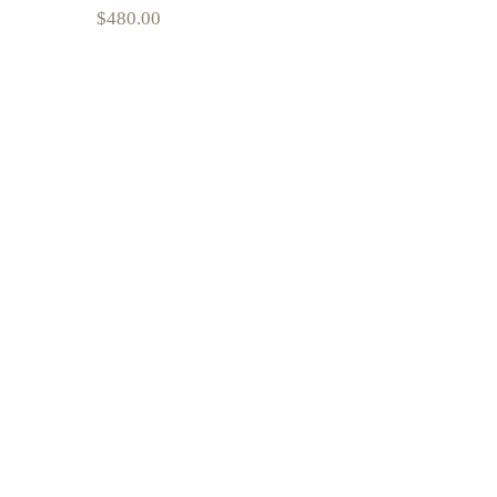
$
480.00