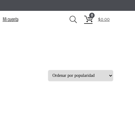
__________________________________________
0
Mi cuenta
$
0.00