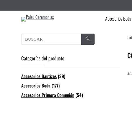
Accesorios Boda
In
c
Categorías del producto
Mo
Accesorios Bautizos
(39)
Accesorios Boda
(177)
Accesorios Primera Comunión
(54)