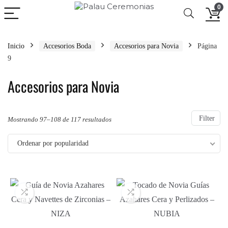
0
Inicio
Accesorios Boda
Accesorios para Novia
Página
9
Accesorios para Novia
Filter
Ordenado
Mostrando 97–108 de 117 resultados
por
Ordenar por popularidad
popularidad