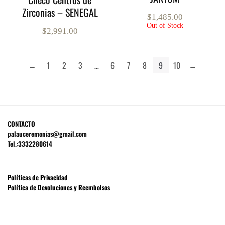
Zirconias – SENEGAL
$
1,485.00
Out of Stock
$
2,991.00
←
1
2
3
…
6
7
8
9
10
→
CONTACTO
palauceremonias@gmail.com
Tel.:3332280614
Políticas de Privacidad
Política de Devoluciones y Reembolsos