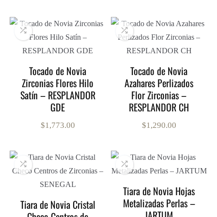
Tocado de Novia
Tocado de Novia
Zirconias Flores Hilo
Azahares Perlizados
Satín – RESPLANDOR
Flor Zirconias –
GDE
RESPLANDOR CH
$
1,773.00
$
1,290.00
Tiara de Novia Hojas
Metalizadas Perlas –
Tiara de Novia Cristal
JARTUM
Checo Centros de